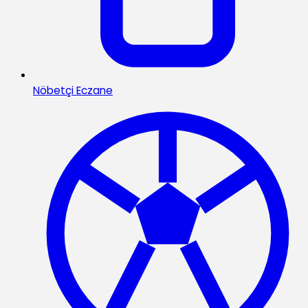
Nöbetçi Eczane