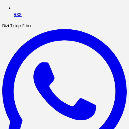
RSS
Bizi Takip Edin