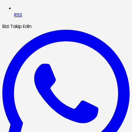
RSS
Bizi Takip Edin