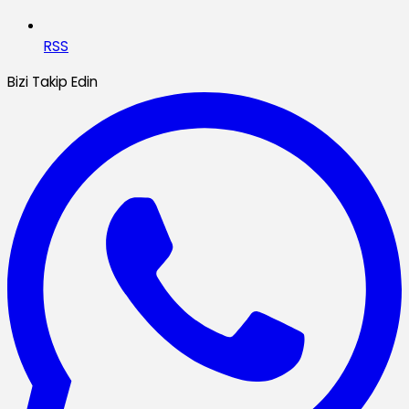
RSS
Bizi Takip Edin