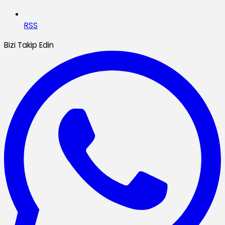
RSS
Bizi Takip Edin