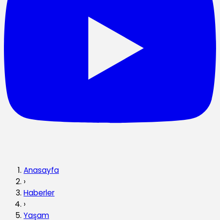
Anasayfa
›
Haberler
›
Yaşam