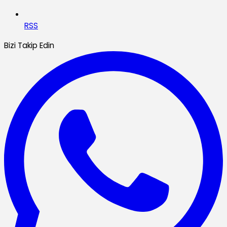
RSS
Bizi Takip Edin