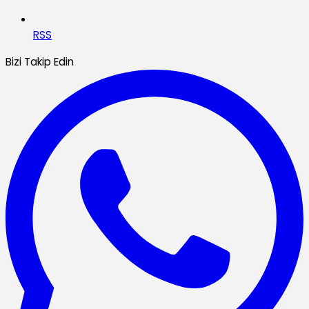
RSS
Bizi Takip Edin