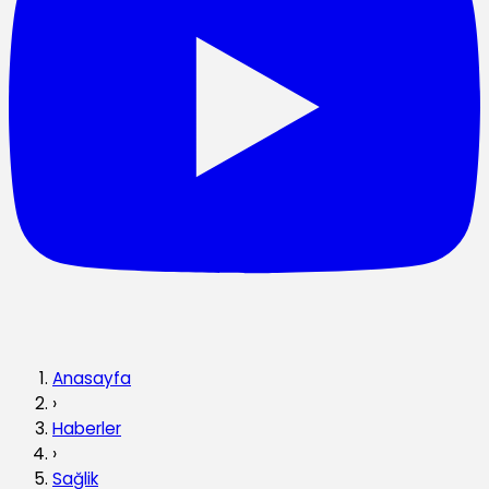
Anasayfa
›
Haberler
›
Sağlik