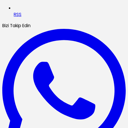
RSS
Bizi Takip Edin