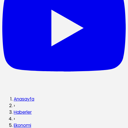
Anasayfa
›
Haberler
›
Ekonomi