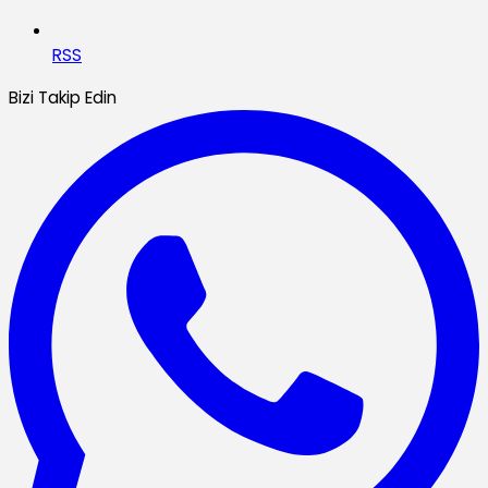
RSS
Bizi Takip Edin