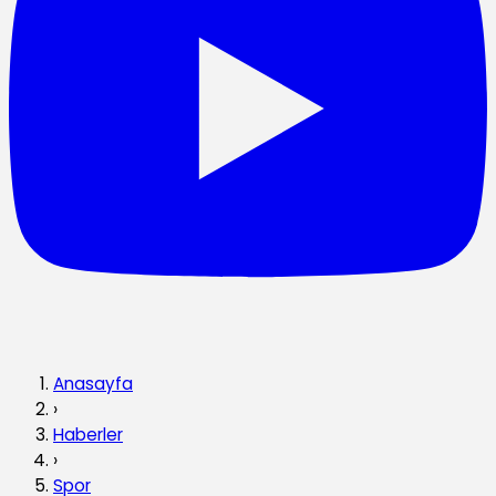
Anasayfa
›
Haberler
›
Spor