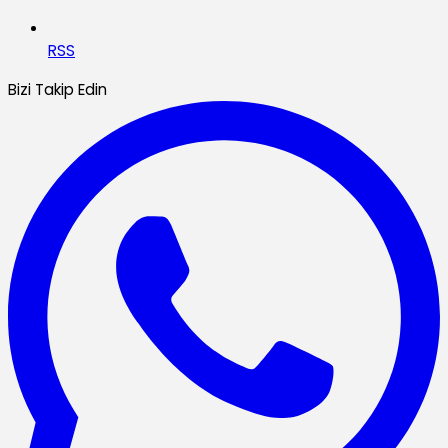
RSS
Bizi Takip Edin