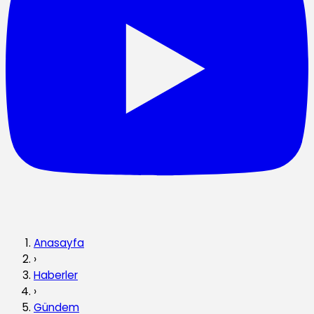
Anasayfa
›
Haberler
›
Gündem