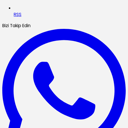
RSS
Bizi Takip Edin