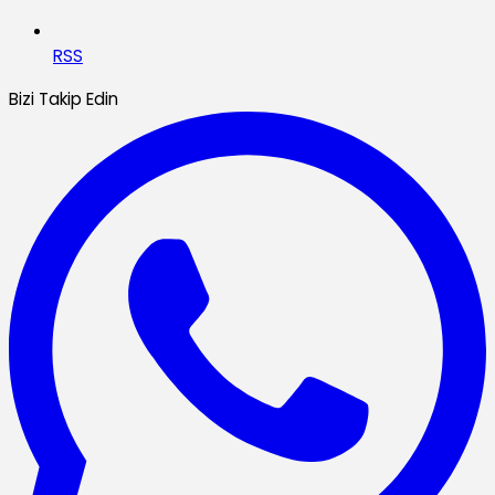
RSS
Bizi Takip Edin