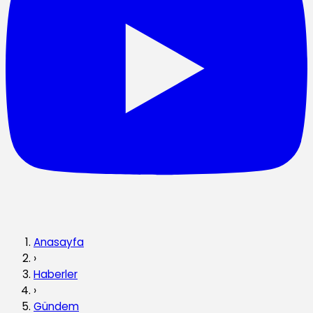
Anasayfa
›
Haberler
›
Gündem