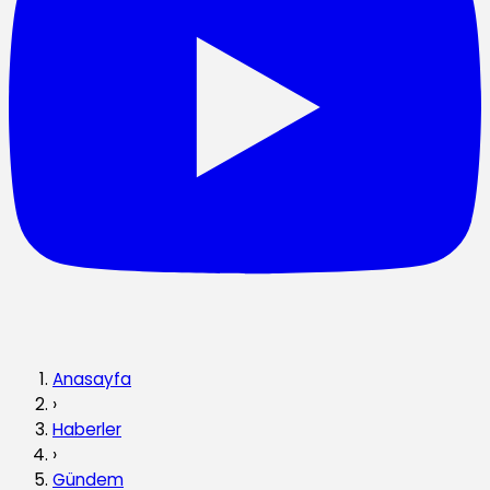
Anasayfa
›
Haberler
›
Gündem