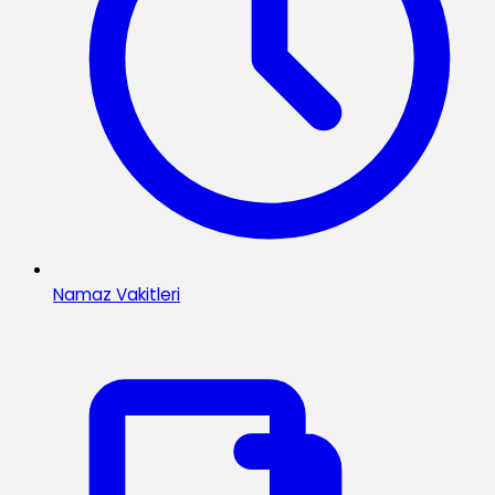
Namaz Vakitleri