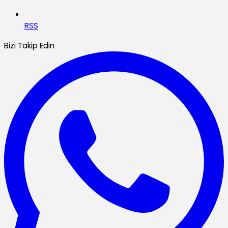
RSS
Bizi Takip Edin