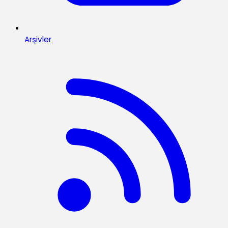
Arşivler