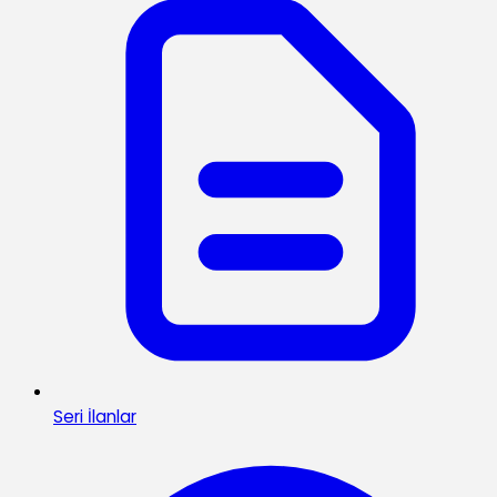
Seri İlanlar