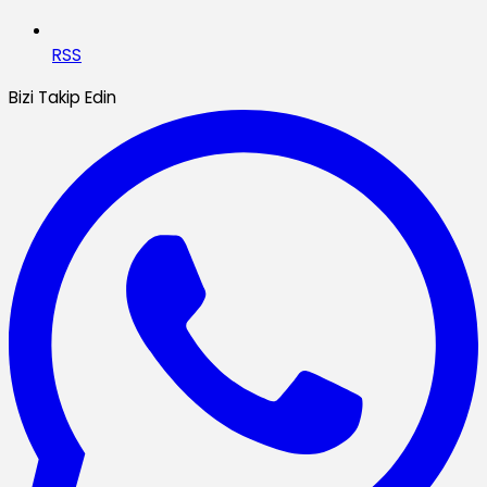
RSS
Bizi Takip Edin