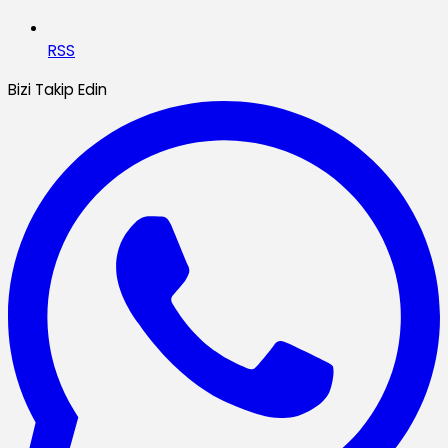
RSS
Bizi Takip Edin