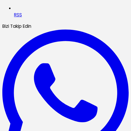
RSS
Bizi Takip Edin