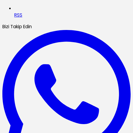
RSS
Bizi Takip Edin