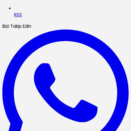
RSS
Bizi Takip Edin