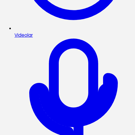
Videolar