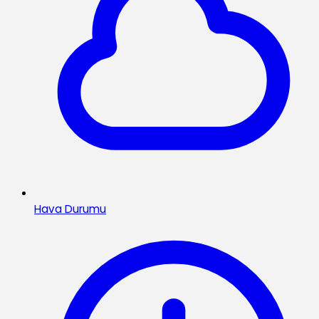
Hava Durumu