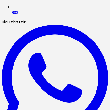
RSS
Bizi Takip Edin