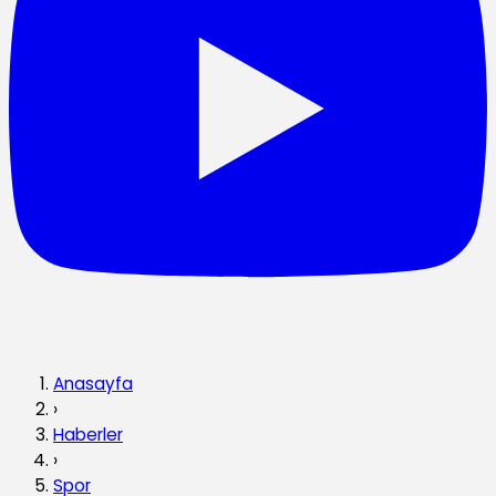
Anasayfa
›
Haberler
›
Spor