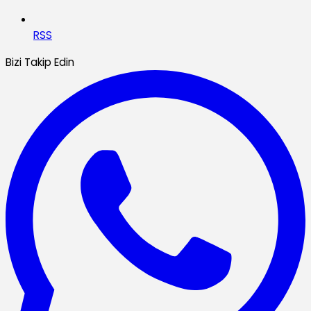
RSS
Bizi Takip Edin