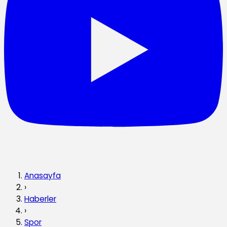
Anasayfa
›
Haberler
›
Spor