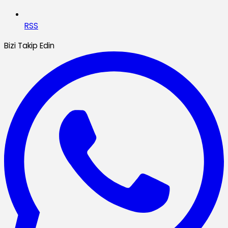
RSS
Bizi Takip Edin