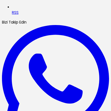
RSS
Bizi Takip Edin