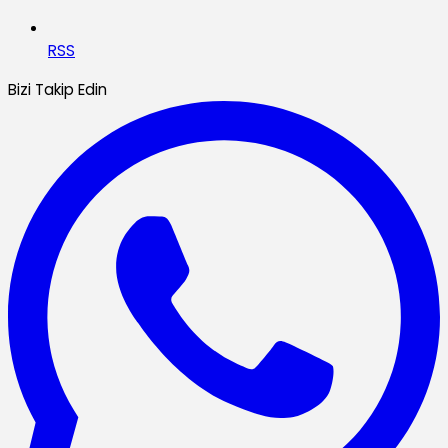
RSS
Bizi Takip Edin