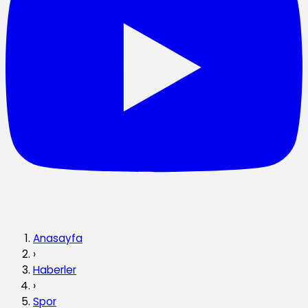
Anasayfa
›
Haberler
›
Spor