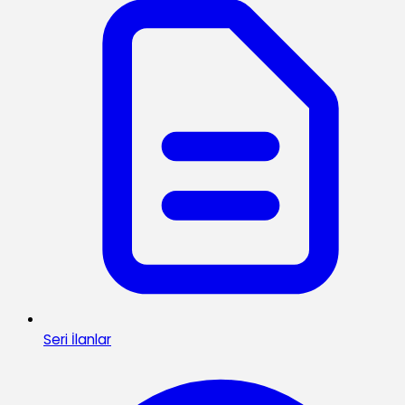
Seri İlanlar