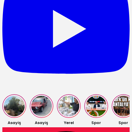
Asayiş
Asayiş
Yerel
Spor
Spor