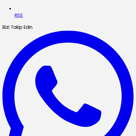
RSS
Bizi Takip Edin