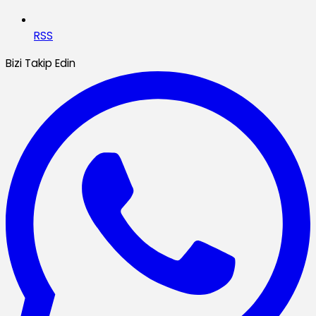
RSS
Bizi Takip Edin