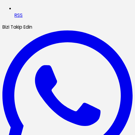
RSS
Bizi Takip Edin