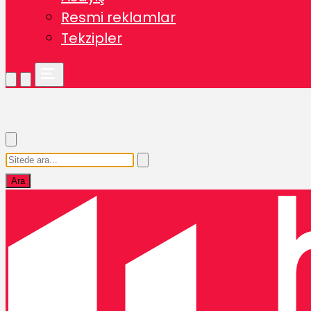
Resmi reklamlar
Tekzipler
Ara