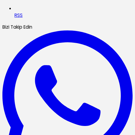
RSS
Bizi Takip Edin