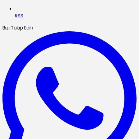
RSS
Bizi Takip Edin