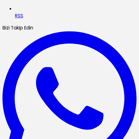
RSS
Bizi Takip Edin