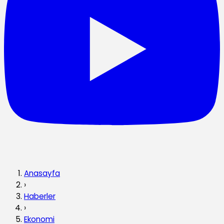
Anasayfa
›
Haberler
›
Ekonomi