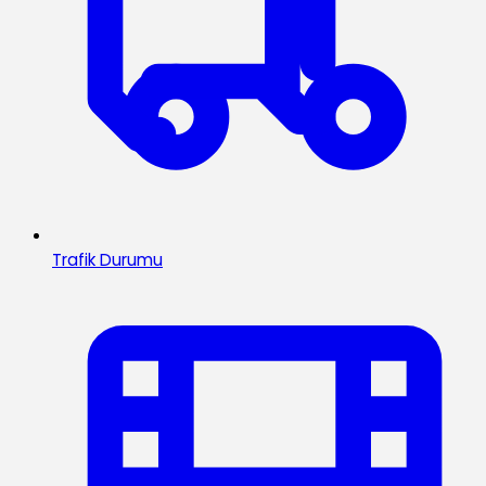
Trafik Durumu