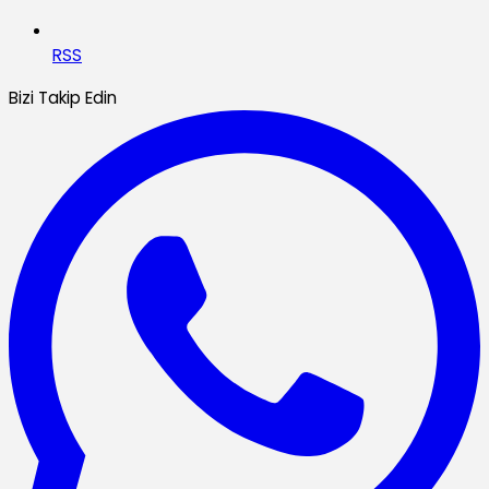
RSS
Bizi Takip Edin