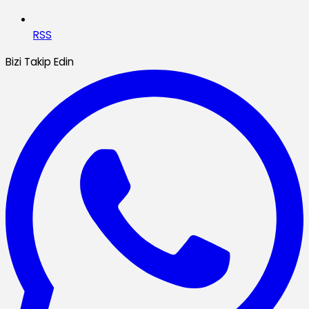
RSS
Bizi Takip Edin