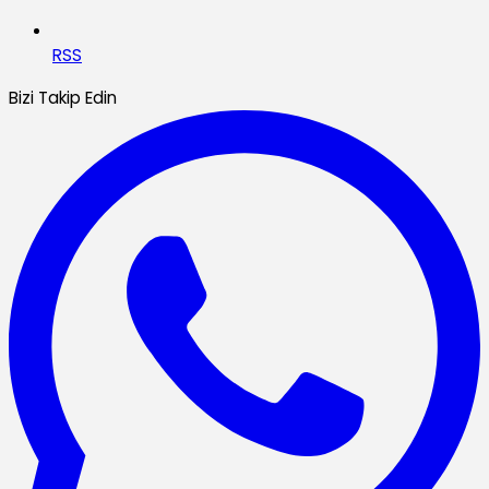
RSS
Bizi Takip Edin