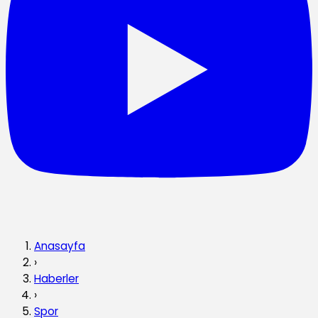
Anasayfa
›
Haberler
›
Spor