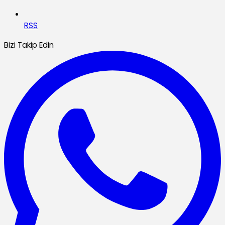
RSS
Bizi Takip Edin