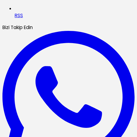
RSS
Bizi Takip Edin