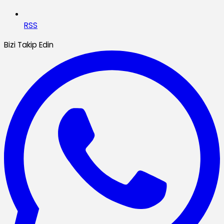
RSS
Bizi Takip Edin