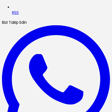
RSS
Bizi Takip Edin