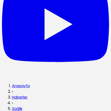
Anasayfa
›
Haberler
›
Sağlik