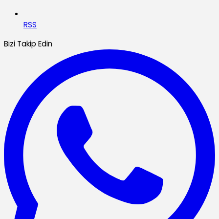
RSS
Bizi Takip Edin