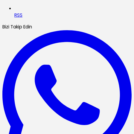
RSS
Bizi Takip Edin