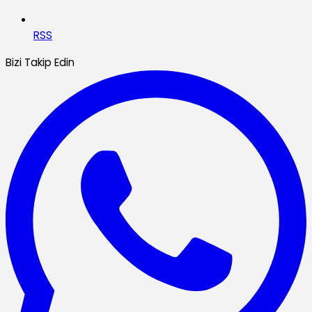
RSS
Bizi Takip Edin