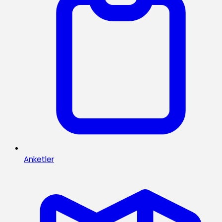
Anketler