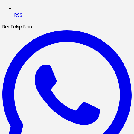
RSS
Bizi Takip Edin