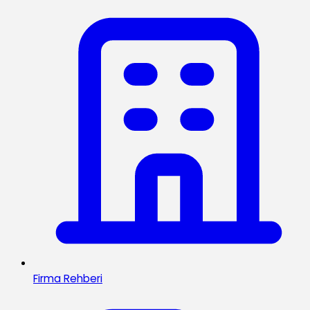
Firma Rehberi