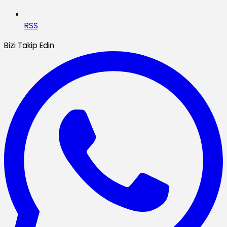
RSS
Bizi Takip Edin