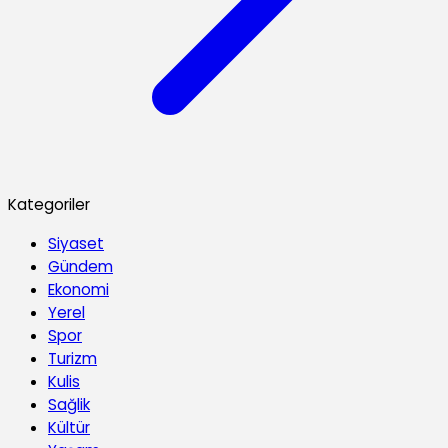
Kategoriler
Siyaset
Gündem
Ekonomi
Yerel
Spor
Turizm
Kulis
Sağlik
Kültür