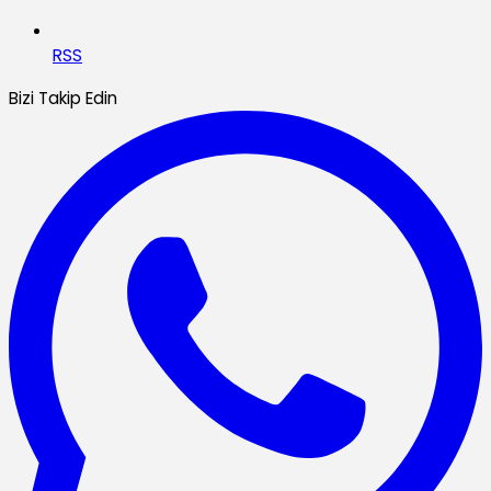
RSS
Bizi Takip Edin