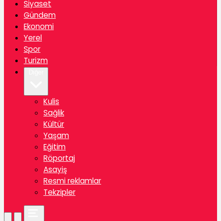
Siyaset
Gündem
Ekonomi
Yerel
Spor
Turizm
Diğer
Kulis
Sağlik
Kültür
Yaşam
Eğitim
Röportaj
Asayiş
Resmi reklamlar
Tekzipler