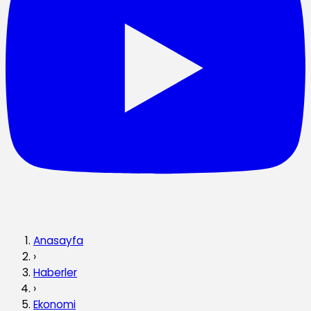
Anasayfa
›
Haberler
›
Ekonomi