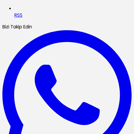
RSS
Bizi Takip Edin