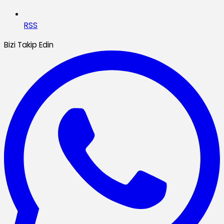
RSS
Bizi Takip Edin