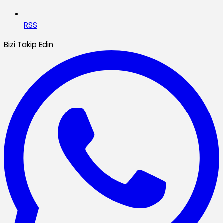
RSS
Bizi Takip Edin