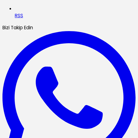
RSS
Bizi Takip Edin