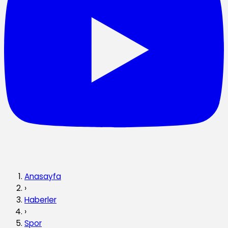
Anasayfa
›
Haberler
›
Spor