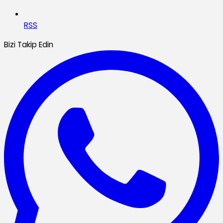
RSS
Bizi Takip Edin