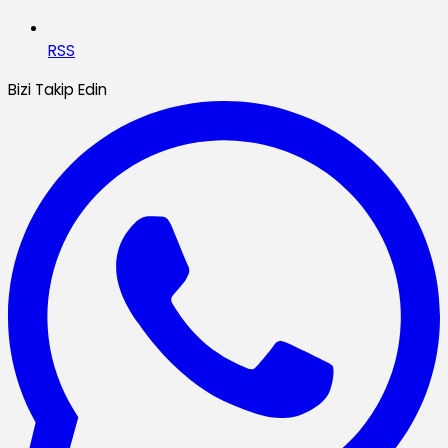
RSS
Bizi Takip Edin