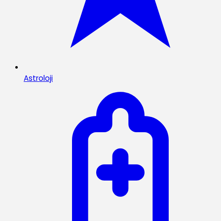
Astroloji