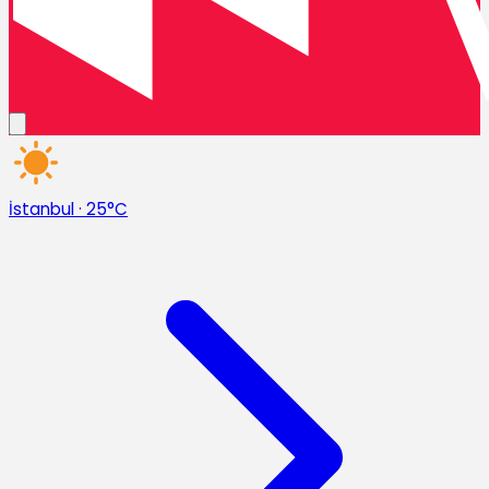
İstanbul
·
25°C