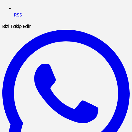
RSS
Bizi Takip Edin